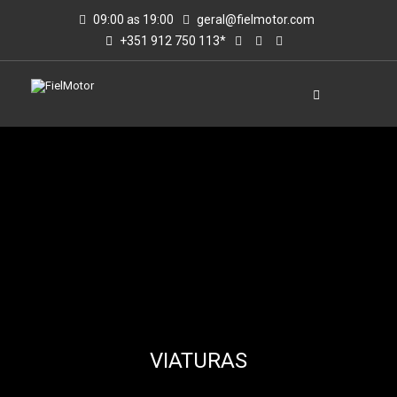
09:00 as 19:00
geral@fielmotor.com
+351 912 750 113*
VIATURAS