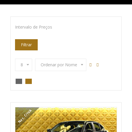
Intervalo de Preços
Filtrar
8
Ordenar por Nome
Nac. C/IVA