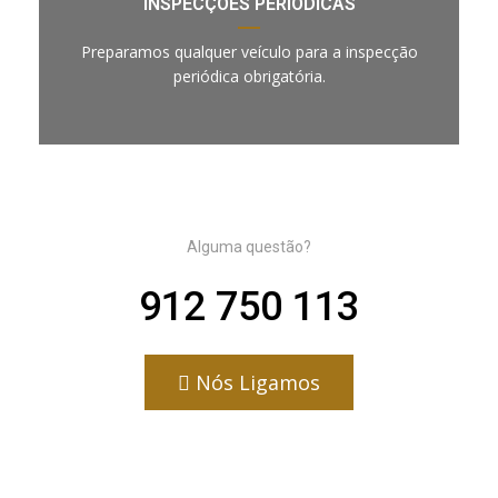
INSPECÇÕES PERIÓDICAS
Preparamos qualquer veículo para a inspecção
periódica obrigatória.
Alguma questão?
912 750 113
Nós Ligamos