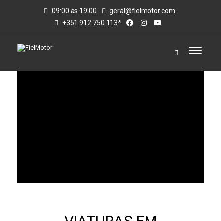
09:00 as 19:00
geral@fielmotor.com
+351 912 750 113*
VIATURAS EM