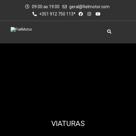
09:00 as 19:00
geral@fielmotor.com
+351 912 750 113*
VIATURAS