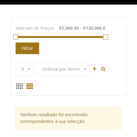
Intervalo de Preços
Filtrar
8
Ordenar por Nome
Nenhum resultado foi encontrado
correspondentes à sua selecção.