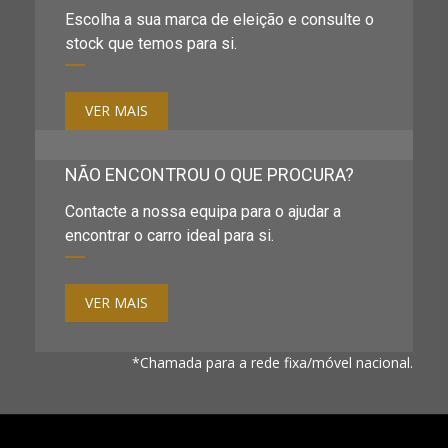
Escolha a sua marca de eleição e consulte o
stock que temos para si.
VER MAIS
NÃO ENCONTROU O QUE PROCURA?
Contacte a nossa equipa para o ajudar a
encontrar o carro ideal para si.
VER MAIS
*Chamada para a rede fixa/móvel nacional.