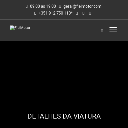
09:00 as 19:00
geral@fielmotor.com
+351 912 750 113*
DETALHES DA VIATURA