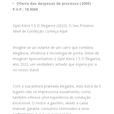
Oferta das despesas de processo (200€)
P.V.P.: 18.900€
Opel Astra 1.5 D Elegance (2022): O Seu Próximo
Nível de Condução Começa Aqui!
Imagine-se ao volante de um carro que combina
elegância, eficiência e tecnologia de ponta. Deixe de
imaginar! Apresentamos o Opel Astra 1.5 D Elegance,
ano 2022, um verdadeiro achado que espera por si
no nosso stand.
Com a sua pintura prateada elegante, este Astra de 5
lugares não só impressiona visualmente, como
também oferece uma experiência de condução
excecional. O motor a gasóleo, aliado à caixa
manual, garante consumos otimizados e uma