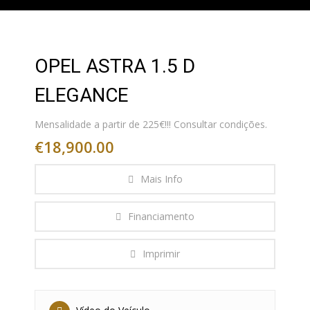
OPEL ASTRA 1.5 D
ELEGANCE
Mensalidade a partir de 225€!!! Consultar condições.
€18,900.00
Mais Info
Financiamento
Imprimir