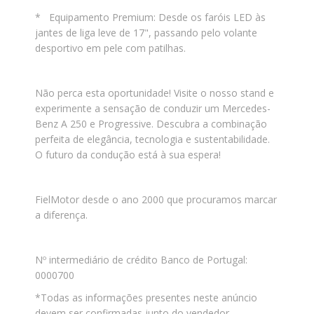
* Equipamento Premium: Desde os faróis LED às
jantes de liga leve de 17", passando pelo volante
desportivo em pele com patilhas.
Não perca esta oportunidade! Visite o nosso stand e
experimente a sensação de conduzir um Mercedes-
Benz A 250 e Progressive. Descubra a combinação
perfeita de elegância, tecnologia e sustentabilidade.
O futuro da condução está à sua espera!
FielMotor desde o ano 2000 que procuramos marcar
a diferença.
Nº intermediário de crédito Banco de Portugal:
0000700
*Todas as informações presentes neste anúncio
devem ser confirmadas junto do vendedor