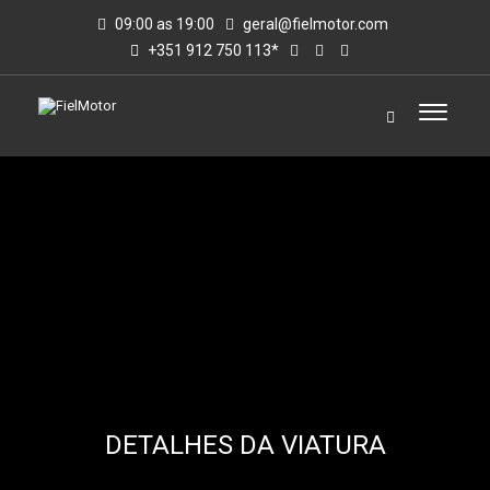
09:00 as 19:00
geral@fielmotor.com
+351 912 750 113*
DETALHES DA VIATURA