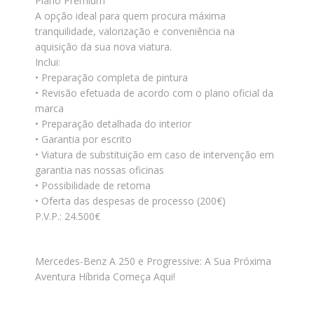
Plano Premium
A opção ideal para quem procura máxima
tranquilidade, valorização e conveniência na
aquisição da sua nova viatura.
Inclui:
• Preparação completa de pintura
• Revisão efetuada de acordo com o plano oficial da
marca
• Preparação detalhada do interior
• Garantia por escrito
• Viatura de substituição em caso de intervenção em
garantia nas nossas oficinas
• Possibilidade de retoma
• Oferta das despesas de processo (200€)
P.V.P.: 24.500€
Mercedes-Benz A 250 e Progressive: A Sua Próxima
Aventura Híbrida Começa Aqui!