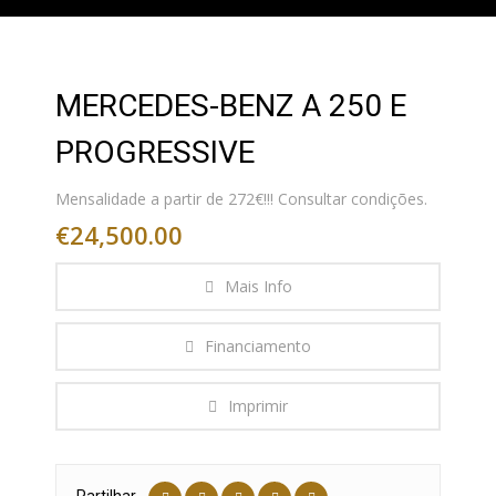
MERCEDES-BENZ A 250 E
PROGRESSIVE
Mensalidade a partir de 272€!!! Consultar condições.
€24,500.00
Mais Info
Financiamento
Imprimir