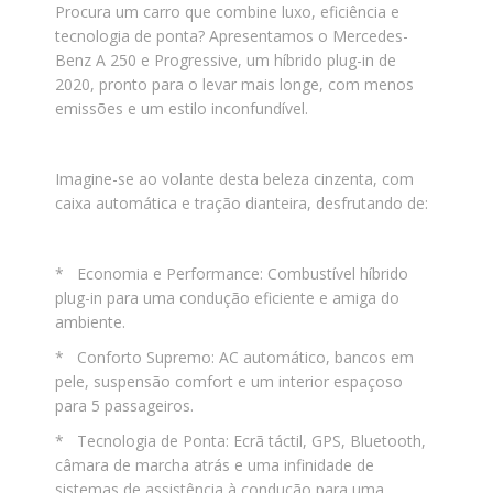
Procura um carro que combine luxo, eficiência e
tecnologia de ponta? Apresentamos o Mercedes-
Benz A 250 e Progressive, um híbrido plug-in de
2020, pronto para o levar mais longe, com menos
emissões e um estilo inconfundível.
Imagine-se ao volante desta beleza cinzenta, com
caixa automática e tração dianteira, desfrutando de:
* Economia e Performance: Combustível híbrido
plug-in para uma condução eficiente e amiga do
ambiente.
* Conforto Supremo: AC automático, bancos em
pele, suspensão comfort e um interior espaçoso
para 5 passageiros.
* Tecnologia de Ponta: Ecrã táctil, GPS, Bluetooth,
câmara de marcha atrás e uma infinidade de
sistemas de assistência à condução para uma