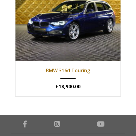
2018
Manual
121000
BMW 316d Touring
€18,900.00