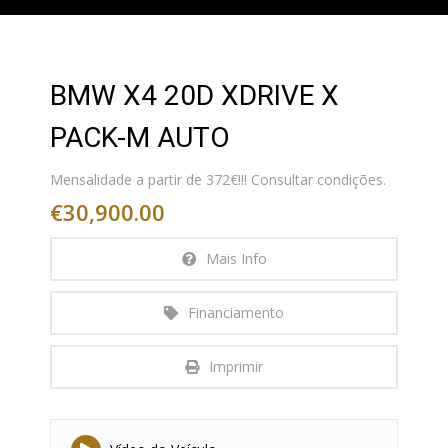
BMW X4 20D XDRIVE X
PACK-M AUTO
Mensalidade a partir de 372€!!! Consultar condições.
€30,900.00
Mais Info
Financiamento
Imprimir