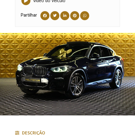
Vídeo do Veículo
Partilhar
DESCRIÇÃO