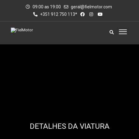
09:00 as 19:00
geral@fielmotor.com
+351 912 750 113*
DETALHES DA VIATURA