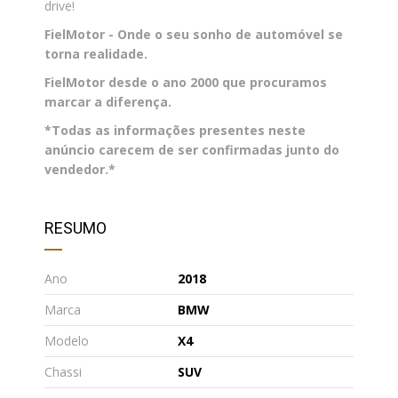
drive!
FielMotor - Onde o seu sonho de automóvel se
torna realidade.
FielMotor desde o ano 2000 que procuramos
marcar a diferença.
*Todas as informações presentes neste
anúncio carecem de ser confirmadas junto do
vendedor.*
RESUMO
Ano
2018
Marca
BMW
Modelo
X4
Chassi
SUV