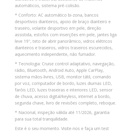
automáticos, sistema pré-colisão.
* Conforto: AC automático bi-zona, bancos
desportivos dianteiros, apoio de braço dianteiro e
traseiro, volante desportivo em pele, direção
assistida, estofos com inserções em pele, jantes liga
leve 19", teto de abrir panorâmico, vidros elétricos
dianteiros e traseiros, vidros traseiros escurecidos,
aquecimento independente, não fumador.
* Tecnologia: Cruise control adaptativo, navegação,
rádio, Bluetooth, Android Auto, Apple CarPlay,
sistema mãos-livres, USB, monitor tátil, comando
por voz, computador de bordo, luzes diurnas LED,
faróis LED, luzes traseiras e interiores LED, sensor
de chuva, acesso digital/keyless, internet a bordo,
segunda chave, livro de revisões completo, reboque.
* Nacional, inspeção válida até 11/2026, garantia
para sua total tranquilidade.
Este é o seu momento. Visite-nos e faça um test