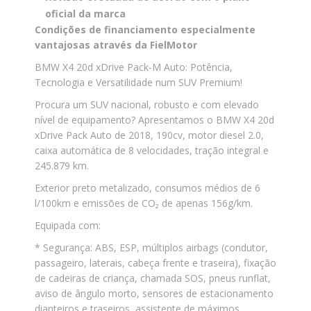
oficial da marca
Condições de financiamento especialmente
vantajosas através da FielMotor
BMW X4 20d xDrive Pack-M Auto: Potência,
Tecnologia e Versatilidade num SUV Premium!
Procura um SUV nacional, robusto e com elevado
nível de equipamento? Apresentamos o BMW X4 20d
xDrive Pack Auto de 2018, 190cv, motor diesel 2.0,
caixa automática de 8 velocidades, tração integral e
245.879 km.
Exterior preto metalizado, consumos médios de 6
l/100km e emissões de CO₂ de apenas 156g/km.
Equipada com:
* Segurança: ABS, ESP, múltiplos airbags (condutor,
passageiro, laterais, cabeça frente e traseira), fixação
de cadeiras de criança, chamada SOS, pneus runflat,
aviso de ângulo morto, sensores de estacionamento
dianteiros e traseiros, assistente de máximos