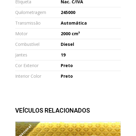
Etiqueta
Nac. C/IVA
Quilometragem
245000
Transmissão
Automática
Motor
2000 cm³
Combustível
Diesel
Jantes
19
Cor Exterior
Preto
Interior Color
Preto
VEÍCULOS RELACIONADOS
Nacional
Pa