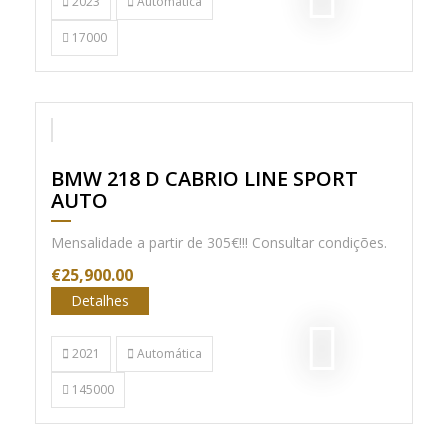
2023
Automática
17000
Nac. Cx. Auto.
BMW 218 D CABRIO LINE SPORT
AUTO
Mensalidade a partir de 305€!!! Consultar condições.
€25,900.00
Detalhes
2021
Automática
145000