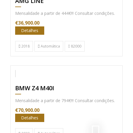
AMG LINE
Mensalidade a partir de 444€!!! Consultar condições.
€36,900.00
Detalhes
2018
Automática
82000
Nac. C/IVA
BMW Z4 M40I
Mensalidade a partir de 794€!!! Consultar condições.
€70,900.00
Detalhes