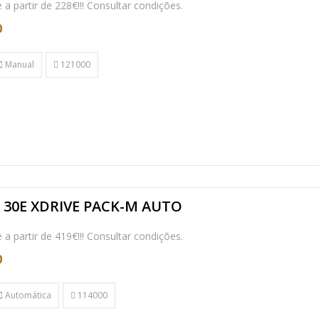
a partir de 228€!!! Consultar condições.
0
Manual
121000
 30E XDRIVE PACK-M AUTO
a partir de 419€!!! Consultar condições.
0
Automática
114000