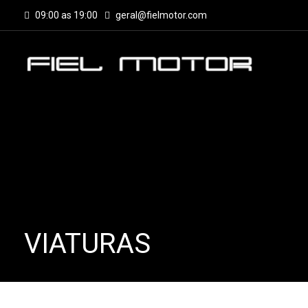
09:00 as 19:00
geral@fielmotor.com
VIATURAS