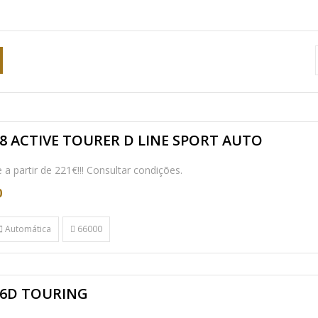
8 ACTIVE TOURER D LINE SPORT AUTO
a partir de 221€!!! Consultar condições.
0
Automática
66000
6D TOURING