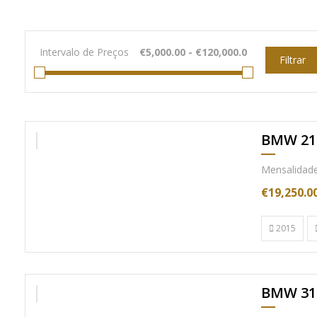
Intervalo de Preços
Filtrar
BMW 21
Nac. Cx. Auto.
Mensalidade 
€19,250.0
2015
BMW 31
Nacional