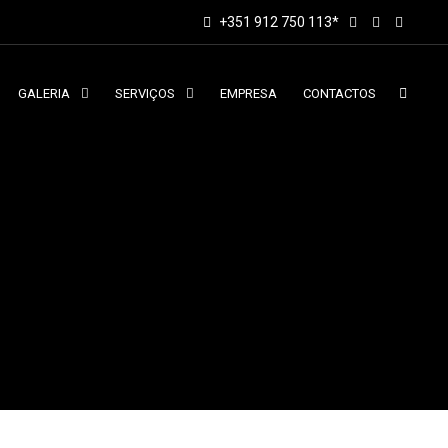
+351 912 750 113*
GALERIA
SERVIÇOS
EMPRESA
CONTACTOS