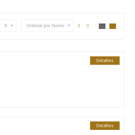
8
Ordenar por Nome
Detalhes
Detalhes