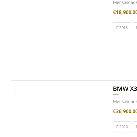
Mensalidade 
€18,900.0
2018
BMW X3
Nac. C/IVA
Mensalidade 
€36,900.0
2020