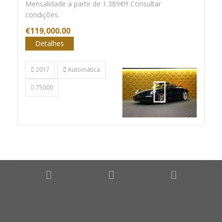
Mensalidade a partir de 1.389€!!! Consultar
condições.
€119,000.00
Detalhes
2017
Automática
75000