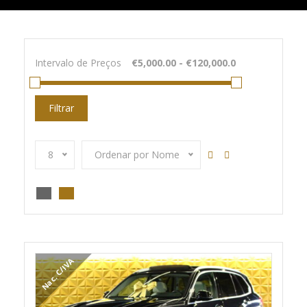
Intervalo de Preços
Filtrar
8
Ordenar por Nome
Nac. C/IVA