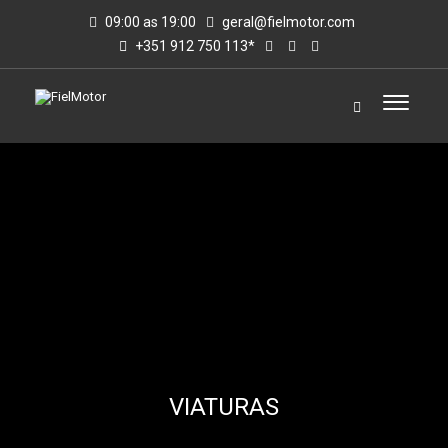
09:00 as 19:00
geral@fielmotor.com
+351 912 750 113*
VIATURAS