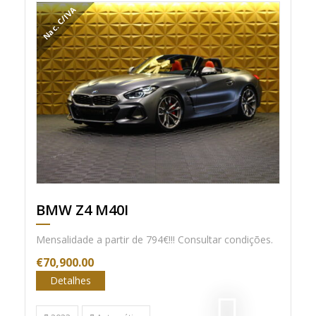
Nac. C/IVA
BMW Z4 M40I
Mensalidade a partir de 794€!!! Consultar condições.
€70,900.00
Detalhes