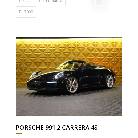
2023
Automática
17000
PORSCHE 991.2 CARRERA 4S