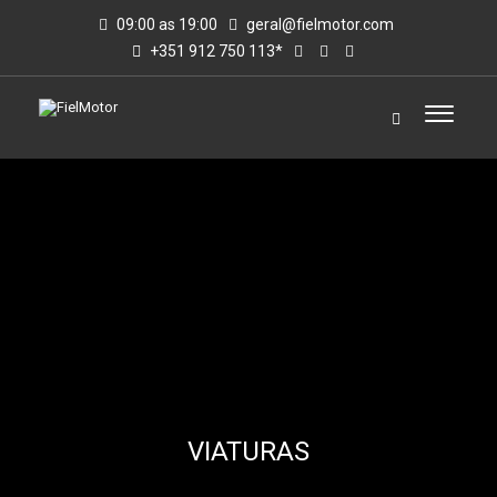
09:00 as 19:00
geral@fielmotor.com
+351 912 750 113*
VIATURAS