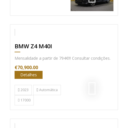
Nac. C/IVA
BMW Z4 M40I
Mensalidade a partir de 794€!!! Consultar condições.
€70,900.00
Detalhes
2023
Automática
17000