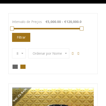
Intervalo de Preços
Filtrar
8
Ordenar por Nome
Nac. Cx. Auto.