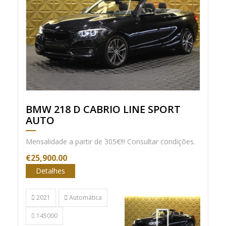
BMW 218 D CABRIO LINE SPORT
AUTO
Mensalidade a partir de 305€!!! Consultar condições.
€25,900.00
Detalhes
2021
Automática
145000