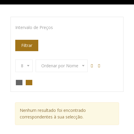
Intervalo de Preços
Filtrar
8
Ordenar por Nome
Nenhum resultado foi encontrado
correspondentes à sua selecção.