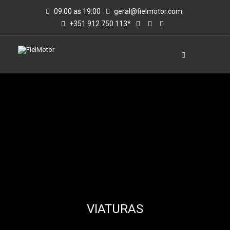
09:00 as 19:00
geral@fielmotor.com
+351 912 750 113*
VIATURAS