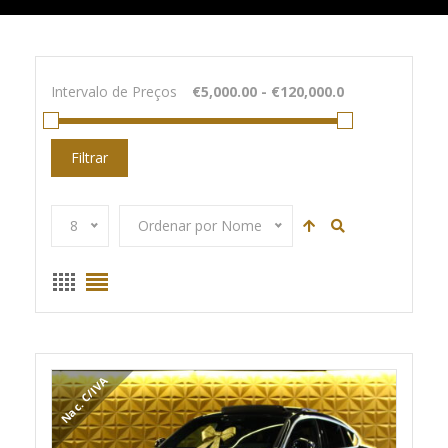
Intervalo de Preços
Filtrar
8
Ordenar por Nome
Nac. C/IVA