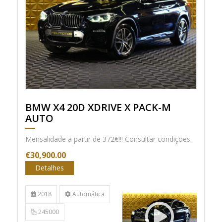
BMW X4 20D XDRIVE X PACK-M
AUTO
Mensalidade a partir de 372€!!! Consultar condições.
€30,900.00
Detalhes
2018
Automática
245000