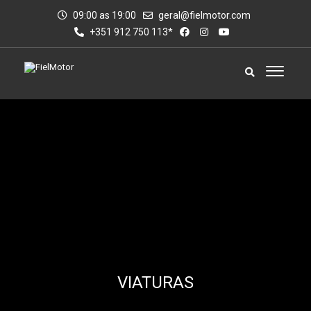
09:00 as 19:00
geral@fielmotor.com
+351 912 750 113*
VIATURAS