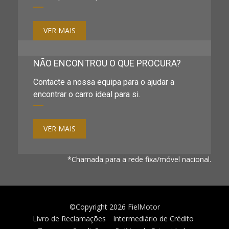
VER MAIS
NÃO ENCONTROU O QUE PROCURA?
Contacte a nossa equipa para o ajudar a
encontrar o carro ideal para si.
VER MAIS
*Chamada para a rede fixa/móvel nacional.
©Copyright 2026
FielMotor
Livro de Reclamações
Intermediário de Crédito