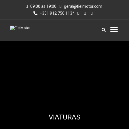
09:00 as 19:00
geral@fielmotor.com
+351 912 750 113*
VIATURAS